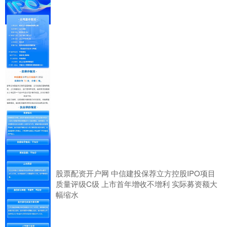
股票配资开户网 中信建投保荐立方控股IPO项目
质量评级C级 上市首年增收不增利 实际募资额大
幅缩水