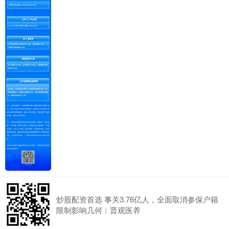
炒股配资首选 事关3.76亿人，全面取消参保户籍
限制影响几何︱晋观医养