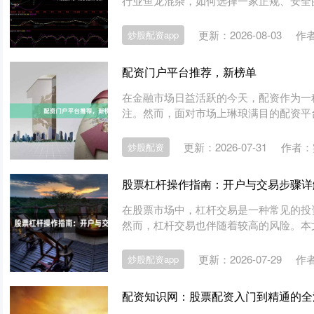
行业鱼龙混杂，如何选择一家正规、安全的配
更新：2026-08-03
作
炒股配资app
配资门户平台推荐，新榜单
在金融市场日益活跃的今天，配资作为一
注。然而，面对市场上琳琅满目的配资平台
更新：2026-07-31
作者：
炒股配资
股票杠杆操作指南：开户与交易步骤详
在股票市场中，杠杆交易是一种常见的投
然而，杠杆交易也伴随着较高的风险。本文
更新：2026-07-29
作
炒股配资app
配资知识网：股票配资入门到精通的全