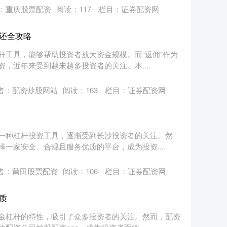
：重庆股票配资
阅读：
117
栏目：
证券配资网
还全攻略
杆工具，能够帮助投资者放大资金规模。而“返佣”作为
，近年来受到越来越多投资者的关注。本....
者：配资炒股网站
阅读：
163
栏目：
证券配资网
一种杠杆投资工具，逐渐受到长沙投资者的关注。然
一家安全、合规且服务优质的平台，成为投资....
者：莆田股票配资
阅读：
106
栏目：
证券配资网
质
金杠杆的特性，吸引了众多投资者的关注。然而，配资