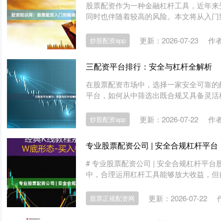
股票配资作为一种金融杠杆工具，近年来
同时也伴随着较高的风险。本文将从入门到
更新：2026-07-23
作
炒股配资app
三配资平台排行：安全与杠杆全解析
在股票配资市场中，选择一家安全可靠的
平台，如何从中筛选出既合规又具备灵活杠
更新：2026-07-22
作
炒股配资app
专业股票配资公司 | 安全合规杠杆平台
# 专业股票配资公司 | 安全合规杠杆平
中，合理运用杠杆工具能够放大收益，但前提
更新：2026-07-22
股票正规配资网