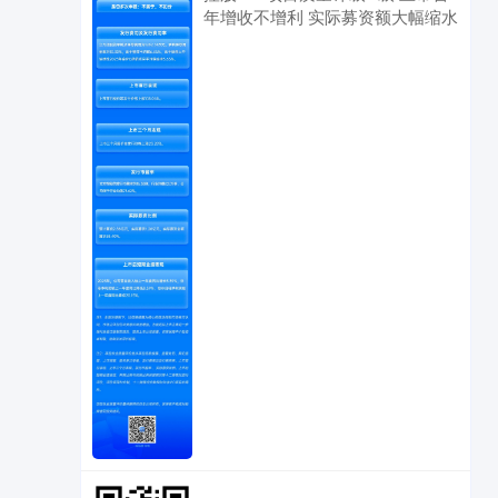
年增收不增利 实际募资额大幅缩水