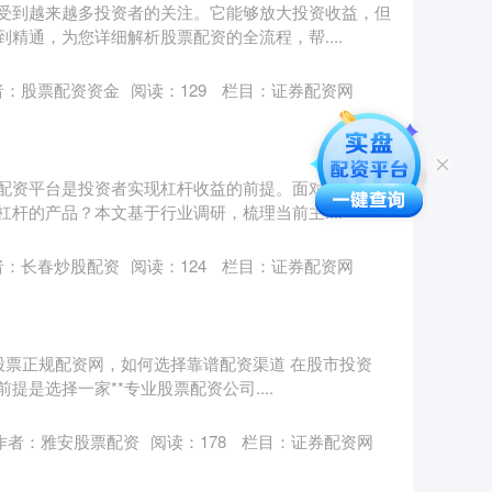
受到越来越多投资者的关注。它能够放大投资收益，但
精通，为您详细解析股票配资的全流程，帮....
者：股票配资资金
阅读：
129
栏目：
证券配资网
配资平台是投资者实现杠杆收益的前提。面对众多配资
杆的产品？本文基于行业调研，梳理当前主....
者：长春炒股配资
阅读：
124
栏目：
证券配资网
台股票正规配资网，如何选择靠谱配资渠道 在股市投资
是选择一家**专业股票配资公司....
作者：雅安股票配资
阅读：
178
栏目：
证券配资网