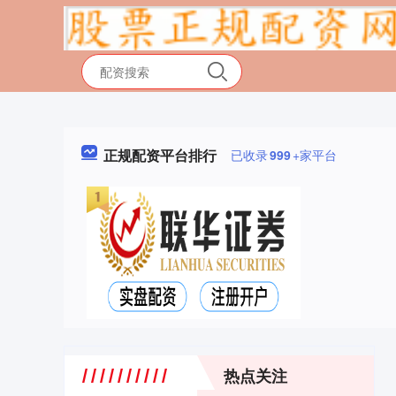
正规配资平台排行
已收录
999
+家平台
热点关注