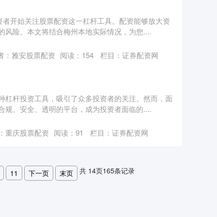
资者开始关注股票配资这一杠杆工具。配资能够放大资
风险。本文将结合梅州本地实际情况，为您....
者：雅安股票配资
阅读：
154
栏目：
证券配资网
种杠杆投资工具，吸引了众多投资者的关注。然而，面
规、安全、透明的平台，成为投资者面临的....
：重庆股票配资
阅读：
91
栏目：
证券配资网
共
14
页
165
条记录
11
下一页
末页