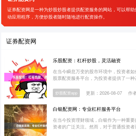
证券配资网是一种为炒股炒股者提供配资服务的网站，可以帮助炒
动应用程序，方便炒股者随时随地进行配资操作。
证券配资网
乐股配资：杠杆炒股，灵活融资
在当今瞬息万变的股市环境中，投资者如
股票配资服务平台，为投资者提供了一种高
更新：2026-08-07
作
炒股配资app
白银配资网：专业杠杆服务平台
在当今投资理财领域，白银作为一种重要
资者的广泛关注。然而，对于普通投资者而