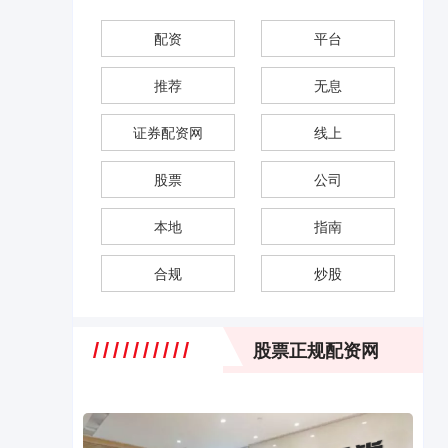
配资
平台
推荐
无息
证券配资网
线上
股票
公司
本地
指南
合规
炒股
股票正规配资网