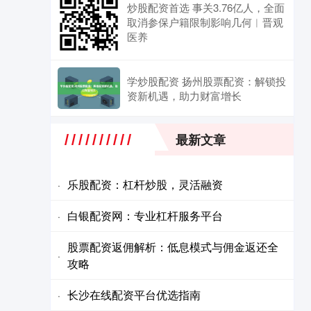
炒股配资首选 事关3.76亿人，全面
取消参保户籍限制影响几何︱晋观
医养
学炒股配资 扬州股票配资：解锁投
资新机遇，助力财富增长
最新文章
乐股配资：杠杆炒股，灵活融资
·
白银配资网：专业杠杆服务平台
·
股票配资返佣解析：低息模式与佣金返还全
·
攻略
长沙在线配资平台优选指南
·