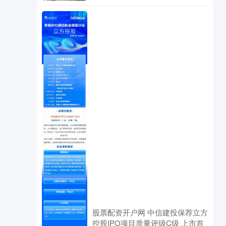
股票配资开户网 中信建投保荐立方
控股IPO项目质量评级C级 上市首