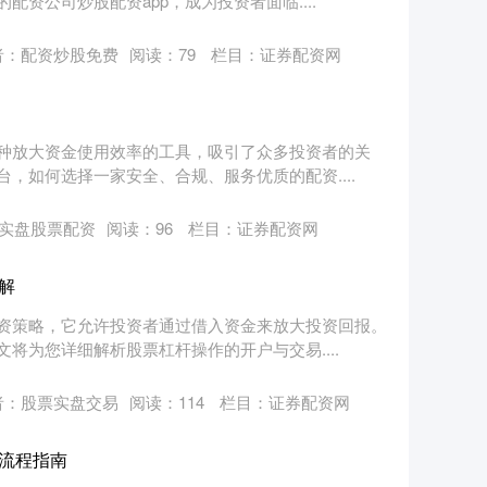
资公司炒股配资app，成为投资者面临....
者：配资炒股免费
阅读：
79
栏目：
证券配资网
种放大资金使用效率的工具，吸引了众多投资者的关
，如何选择一家安全、合规、服务优质的配资....
实盘股票配资
阅读：
96
栏目：
证券配资网
解
资策略，它允许投资者通过借入资金来放大投资回报。
将为您详细解析股票杠杆操作的开户与交易....
者：股票实盘交易
阅读：
114
栏目：
证券配资网
流程指南