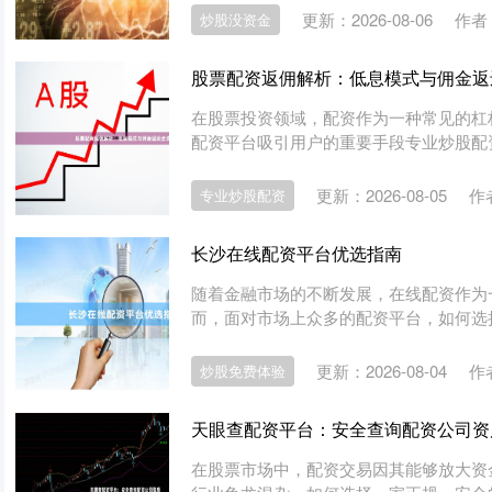
更新：2026-08-06
作者
炒股没资金
股票配资返佣解析：低息模式与佣金返
在股票投资领域，配资作为一种常见的杠
配资平台吸引用户的重要手段专业炒股配资
更新：2026-08-05
作
专业炒股配资
长沙在线配资平台优选指南
随着金融市场的不断发展，在线配资作为
而，面对市场上众多的配资平台，如何选择
更新：2026-08-04
作
炒股免费体验
天眼查配资平台：安全查询配资公司资
在股票市场中，配资交易因其能够放大资