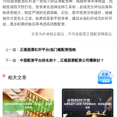
10倍股票配资杠杆是一把双刃剑证券配资网，既能带来丰厚收益，也
能造成毁灭性打击。投资者在选择这种工具前，必须充分评估自身风
险承受能力，制定严谨的交易策略。记住，股市投资没有捷径，稳健
操作才是长久之道。如果您是新手投资者，建议从低杠杆或无杠杆开
始，逐步积累经验后再考虑高倍数配资。
文章为作者独立观点，不代表股票正规配资网观点
上一篇：
正规股票杠杆平台|低门槛配资指南
下一篇：
中股配资平台排名前十，正规股票配资公司哪家好？
相关文章