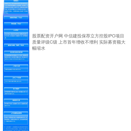
股票配资开户网 中信建投保荐立方控股IPO项目
质量评级C级 上市首年增收不增利 实际募资额大
幅缩水