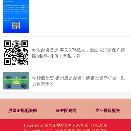
炒股配资首选 事关3.76亿人，全面取消参保户籍
限制影响几何︱晋观医养
学炒股配资 扬州股票配资：解锁投资新机遇，助
力财富增长
股票正规配资网
证券配资网
专业炒股配资
Powered by
股票正规配资网
RSS地图
HTML地图
Copyright
© 2013-2025
股票配资财经网
版权所有