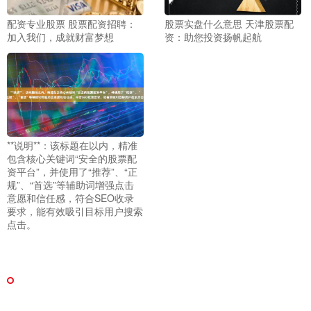
配资专业股票 股票配资招聘：
股票实盘什么意思 天津股票配
加入我们，成就财富梦想
资：助您投资扬帆起航
**说明**：该标题在以内，精准
包含核心关键词“安全的股票配
资平台”，并使用了“推荐”、“正
规”、“首选”等辅助词增强点击
意愿和信任感，符合SEO收录
要求，能有效吸引目标用户搜索
点击。