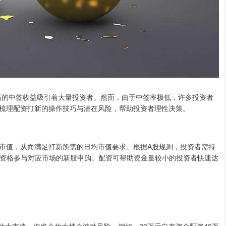
较高的中签收益吸引着大量投资者。然而，由于中签率极低，许多投资者
梳理配资打新的操作技巧与潜在风险，帮助投资者理性决策。
市值，从而满足打新所需的日均市值要求。根据A股规则，投资者需持
有资格参与对应市场的新股申购。配资可帮助资金量较小的投资者快速达