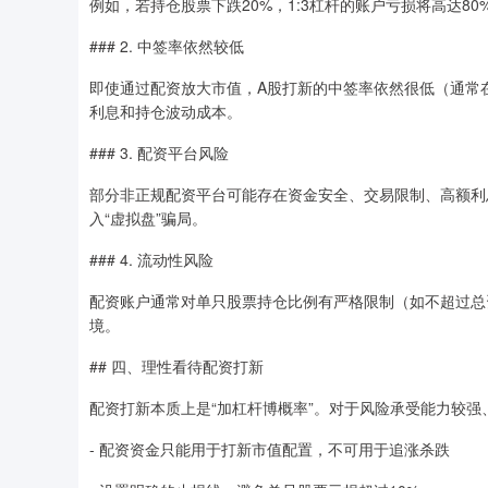
例如，若持仓股票下跌20%，1:3杠杆的账户亏损将高达80
### 2. 中签率依然较低
即使通过配资放大市值，A股打新的中签率依然很低（通常在0
利息和持仓波动成本。
### 3. 配资平台风险
部分非正规配资平台可能存在资金安全、交易限制、高额利
入“虚拟盘”骗局。
### 4. 流动性风险
配资账户通常对单只股票持仓比例有严格限制（如不超过总
境。
## 四、理性看待配资打新
配资打新本质上是“加杠杆博概率”。对于风险承受能力较
- 配资资金只能用于打新市值配置，不可用于追涨杀跌