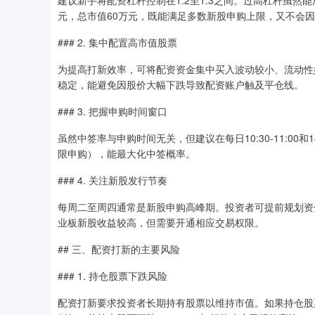
建议新手将配资杠杆控制在1:2至1:3之间。过高杠杆虽然
元，总市值60万元，既能满足多数新股申购上限，又不会
### 2. 集中配置高市值股票
为提高打新效率，可将配资资金集中买入波动较小、流动性
稳定，能避免因股价大幅下跌导致配资账户触及平仓线。
### 3. 把握申购时间窗口
虽然中签率与申购时间无关，但建议在每日10:30-11:00和
限申购），能最大化中签概率。
### 4. 关注新股发行节奏
每周二至周四通常是新股申购高峰期。投资者可提前规划资
业板新股收益较高，但需要开通相应交易权限。
## 三、配资打新的主要风险
### 1. 持仓股票下跌风险
配资打新要求投资者长期持有股票以维持市值。如果持仓股