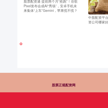
股票配资通 提前两个月“抢跑”！谷歌
Pixel发布会成AI“秀场”，安卓手机未
来集体“上车”Gemini，苹果慌不慌？
中股配资平
资公司哪家
股票正规配资网