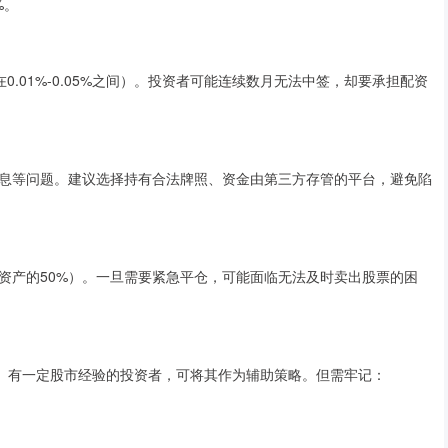
%。
.01%-0.05%之间）。投资者可能连续数月无法中签，却要承担配资
息等问题。建议选择持有合法牌照、资金由第三方存管的平台，避免陷
资产的50%）。一旦需要紧急平仓，可能面临无法及时卖出股票的困
强、有一定股市经验的投资者，可将其作为辅助策略。但需牢记：