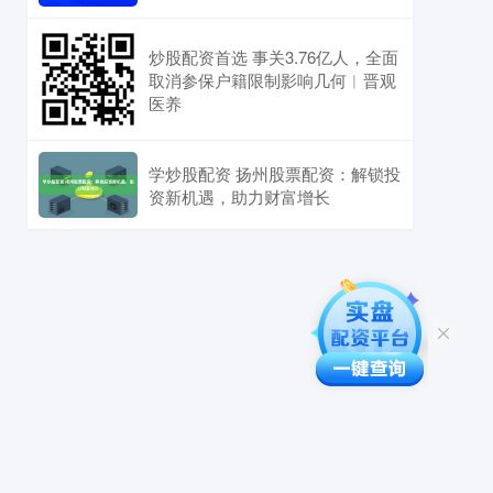
炒股配资首选 事关3.76亿人，全面
取消参保户籍限制影响几何︱晋观
医养
学炒股配资 扬州股票配资：解锁投
资新机遇，助力财富增长