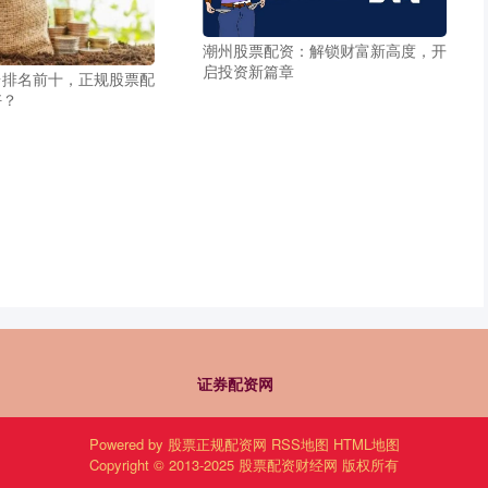
潮州股票配资：解锁财富新高度，开
启投资新篇章
台排名前十，正规股票配
好？
证券配资网
Powered by
股票正规配资网
RSS地图
HTML地图
Copyright
© 2013-2025
股票配资财经网
版权所有