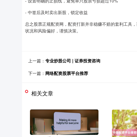
- 设置明确的止损线，避免单只股票亏损超过10%
- 中签后及时卖出新股，锁定收益
总之股票正规配资网，配资打新并非稳赚不赔的套利工具，
状况和风险偏好，谨慎决策。
上一篇：
专业炒股公司 | 证券投资咨询
下一篇：
网络配资股票平台推荐
相关文章