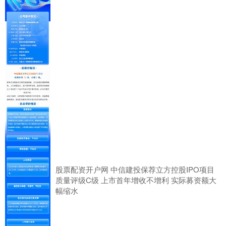
股票配资开户网 中信建投保荐立方控股IPO项目
质量评级C级 上市首年增收不增利 实际募资额大
幅缩水