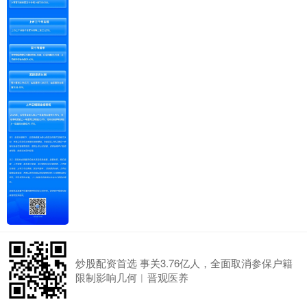
炒股配资首选 事关3.76亿人，全面取消参保户籍
限制影响几何︱晋观医养