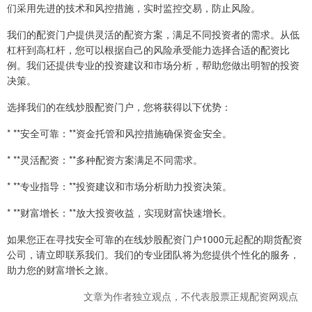
们采用先进的技术和风控措施，实时监控交易，防止风险。
我们的配资门户提供灵活的配资方案，满足不同投资者的需求。从低
杠杆到高杠杆，您可以根据自己的风险承受能力选择合适的配资比
例。我们还提供专业的投资建议和市场分析，帮助您做出明智的投资
决策。
选择我们的在线炒股配资门户，您将获得以下优势：
* **安全可靠：**资金托管和风控措施确保资金安全。
* **灵活配资：**多种配资方案满足不同需求。
* **专业指导：**投资建议和市场分析助力投资决策。
* **财富增长：**放大投资收益，实现财富快速增长。
如果您正在寻找安全可靠的在线炒股配资门户1000元起配的期货配资
公司，请立即联系我们。我们的专业团队将为您提供个性化的服务，
助力您的财富增长之旅。
文章为作者独立观点，不代表股票正规配资网观点