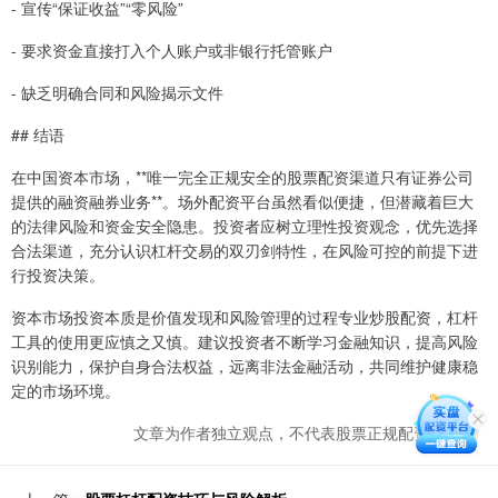
- 宣传“保证收益”“零风险”
- 要求资金直接打入个人账户或非银行托管账户
- 缺乏明确合同和风险揭示文件
## 结语
在中国资本市场，**唯一完全正规安全的股票配资渠道只有证券公司
提供的融资融券业务**。场外配资平台虽然看似便捷，但潜藏着巨大
的法律风险和资金安全隐患。投资者应树立理性投资观念，优先选择
合法渠道，充分认识杠杆交易的双刃剑特性，在风险可控的前提下进
行投资决策。
资本市场投资本质是价值发现和风险管理的过程专业炒股配资，杠杆
工具的使用更应慎之又慎。建议投资者不断学习金融知识，提高风险
识别能力，保护自身合法权益，远离非法金融活动，共同维护健康稳
定的市场环境。
文章为作者独立观点，不代表股票正规配资网观点