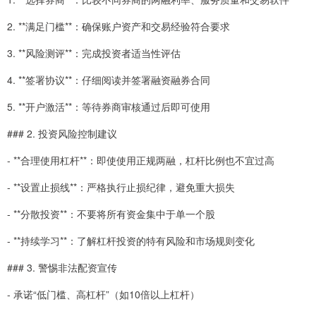
2. **满足门槛**：确保账户资产和交易经验符合要求
3. **风险测评**：完成投资者适当性评估
4. **签署协议**：仔细阅读并签署融资融券合同
5. **开户激活**：等待券商审核通过后即可使用
### 2. 投资风险控制建议
- **合理使用杠杆**：即使使用正规两融，杠杆比例也不宜过高
- **设置止损线**：严格执行止损纪律，避免重大损失
- **分散投资**：不要将所有资金集中于单一个股
- **持续学习**：了解杠杆投资的特有风险和市场规则变化
### 3. 警惕非法配资宣传
- 承诺“低门槛、高杠杆”（如10倍以上杠杆）