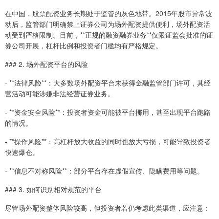
在中国，股票配资业务长期处于监管的灰色地带。2015年股市异常波
动后，监管部门明确禁止证券公司为场外配资提供便利，场外配资活
动受到严格限制。目前，**正规的融资融券业务**仅限证监会批准的证
券公司开展，杠杆比例和投资者门槛均有严格规定。
### 2. 场外配资平台的风险
- **法律风险**：大多数场外配资平台未获得金融监管部门许可，其经
营活动可能涉嫌非法经营证券业务。
- **资金安全风险**：投资者资金可能被平台挪用，甚至出现平台跑路
的情况。
- **操作风险**：高杠杆放大收益的同时也放大亏损，可能导致投资者
快速爆仓。
- **信息不对称风险**：部分平台存在虚假宣传、隐瞒费用等问题。
### 3. 如何识别相对规范的平台
尽管场外配资整体风险较高，但投资者若仍考虑此类渠道，应注意：