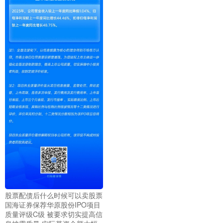
股票配债后什么时候可以卖股票
国海证券保荐华原股份IPO项目
质量评级C级 被要求切实提高信