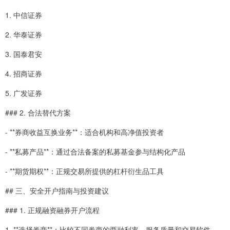
1. 中信证券
2. 华泰证券
3. 国泰君安
4. 招商证券
5. 广发证券
### 2. 合法替代方案
- **券商收益互换业务**：适合机构和高净值投资者
- **私募产品**：通过合法备案的私募基金参与结构化产品
- **期货期权**：正规交易所提供的杠杆衍生品工具
## 三、安全开户指南与投资建议
### 1. 正规融资融券开户流程
1. **选择券商**：比较不同券商的两融利率、服务质量和交易软件