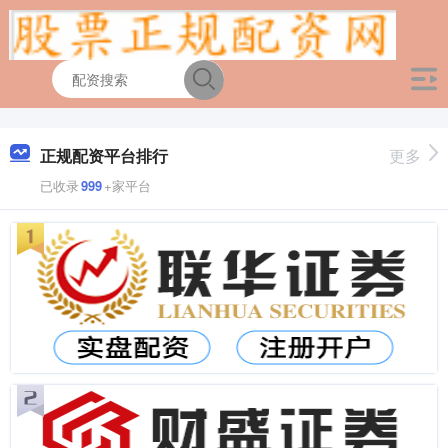
正规配资平台排行
更多
已收录
999
+家平台