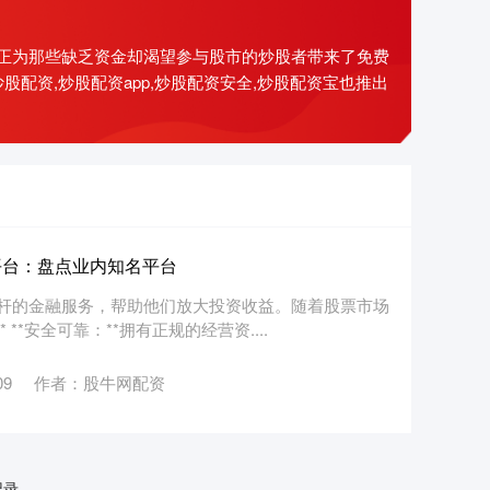
正为那些缺乏资金却渴望参与股市的炒股者带来了免费
配资,炒股配资app,炒股配资安全,炒股配资宝也推出
平台：盘点业内知名平台
杆的金融服务，帮助他们放大投资收益。随着股票市场
*安全可靠：**拥有正规的经营资....
09
作者：股牛网配资
记录