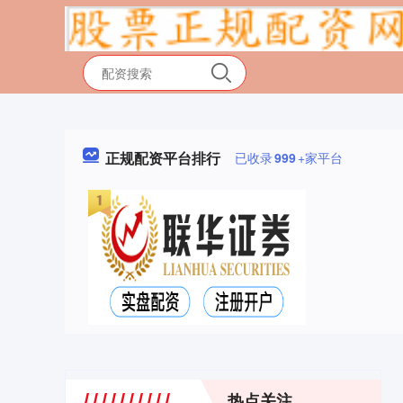
正规配资平台排行
已收录
999
+家平台
热点关注