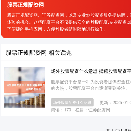
股票正规配资网
股票正规配资网、证券配资网，以及专业炒股配资服务提供商，
体验的机会。这些配资平台不仅提供安全的炒股配资,专业配资,炒股
了便捷的手机应用，方便炒股者随时随地进行操作。
股票正规配资网 相关话题
场外股票配资什么意思 揭秘股票配资
股票配资平台是一种为投资者提供资金杠
的火热，股票配资平台也逐渐受到关注。 * *
更新：2025-01-
场外股票配资什么意思
阅读：
170
栏目：
证券配资网
共 1 页/1 条