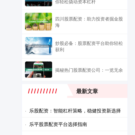
你轻松撬动资本杠杆
四川股票配资：助力投资者掘金股
海
炒股必备：股票配资平台助你轻松
获利
揭秘热门股票配资公司：一览无余
最新文章
乐股配资：智能杠杆策略，稳健投资新选择
·
乐平股票配资平台选择指南
·