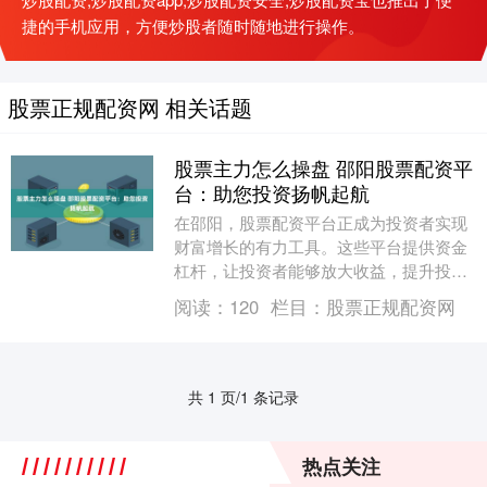
捷的手机应用，方便炒股者随时随地进行操作。
股票正规配资网 相关话题
股票主力怎么操盘 邵阳股票配资平
台：助您投资扬帆起航
在邵阳，股票配资平台正成为投资者实现
财富增长的有力工具。这些平台提供资金
杠杆，让投资者能够放大收益，提升投资
效率。 2. 稳健投资策略：永华证券配资公
阅读：
120
栏目：
股票正规配资网
司以稳健为....
共 1 页/1 条记录
热点关注