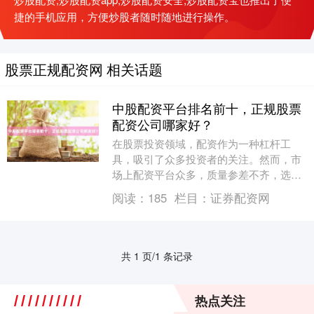
捷的手机应用，方便炒股者随时随地进行操作。
股票正规配资网 相关话题
中股配资平台排名前十，正规股票
配资公司哪家好？
在股票投资领域，配资作为一种杠杆工
具，吸引了众多投资者的关注。然而，市
场上配资平台众多，质量参差不齐，选择
一家正规可靠的股票配资公司至关重要。
阅读：
185
栏目：
证券配资网
本文将为您解析当前....
共 1 页/1 条记录
热点关注