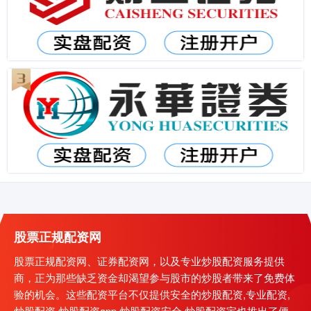
股票正规配资网
股票正规配资网、证券配资网，以及专业炒股配资服务提供
商，正为那些缺乏资金却渴望参与股市的炒股者带来了免费体
验的机会。这些配资平台不仅提供安全的炒股配资,专业配资,
炒股配资,炒股配资app,炒股配资安全,炒股配资宝也推出了便