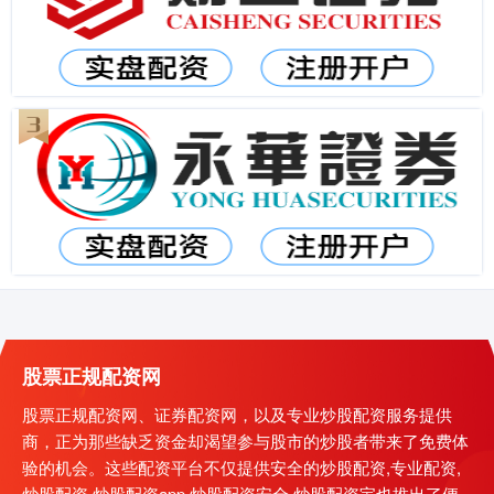
股票正规配资网
股票正规配资网、证券配资网，以及专业炒股配资服务提供
商，正为那些缺乏资金却渴望参与股市的炒股者带来了免费体
验的机会。这些配资平台不仅提供安全的炒股配资,专业配资,
炒股配资,炒股配资app,炒股配资安全,炒股配资宝也推出了便