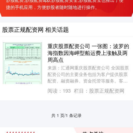
捷的手机应用，方便炒股者随时随地进行操作。
股票正规配资网 相关话题
重庆股票配资公司 一张图：波罗的
海指数因海岬型船运费上涨触及两
周高点
来源：汇通网重庆股票配资公司 全国股票
配资公司的主要业务包括为客户提供股票
配资、融资融券、资金托管等服务。客户
可以通过向这些公司申请配资，借用一定
阅读：
193
栏目：
股票正规配资网
的资金进行股票....
共 1 页/1 条记录