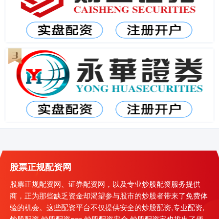
股票正规配资网
股票正规配资网、证券配资网，以及专业炒股配资服务提供
商，正为那些缺乏资金却渴望参与股市的炒股者带来了免费体
验的机会。这些配资平台不仅提供安全的炒股配资,专业配资,
炒股配资,炒股配资app,炒股配资安全,炒股配资宝也推出了便