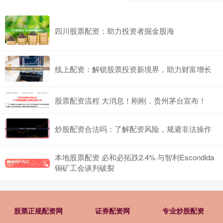
四川股票配资：助力投资者掘金股海
线上配资：解锁股票投资新境界，助力财富增长
股票配资流程 大消息！刚刚，贵州茅台宣布！
炒股配资合法吗：了解配资风险，规避非法操作
本地股票配资 必和必拓跌2.4% 与智利Escondida
铜矿工会谈判破裂
股票正规配资网
证券配资网
专业炒股配资