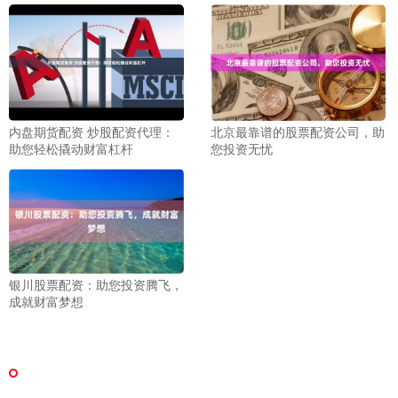
内盘期货配资 炒股配资代理：
北京最靠谱的股票配资公司，助
助您轻松撬动财富杠杆
您投资无忧
银川股票配资：助您投资腾飞，
成就财富梦想