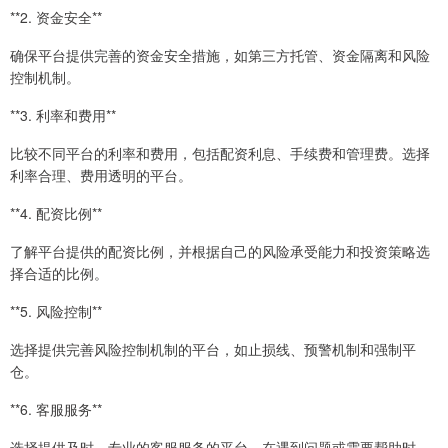
**2. 资金安全**
确保平台提供完善的资金安全措施，如第三方托管、资金隔离和风险
控制机制。
**3. 利率和费用**
比较不同平台的利率和费用，包括配资利息、手续费和管理费。选择
利率合理、费用透明的平台。
**4. 配资比例**
了解平台提供的配资比例，并根据自己的风险承受能力和投资策略选
择合适的比例。
**5. 风险控制**
选择提供完善风险控制机制的平台，如止损线、预警机制和强制平
仓。
**6. 客服服务**
选择提供及时、专业的客服服务的平台。在遇到问题或需要帮助时，