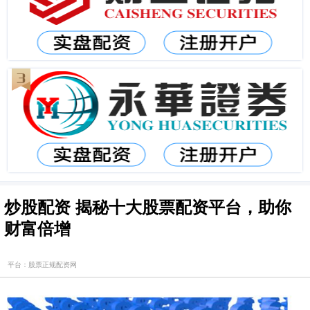
炒股配资 揭秘十大股票配资平台，助你
财富倍增
平台：股票正规配资网