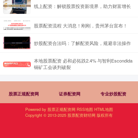
线上配资：解锁股票投资新境界，助力财富增长
股票配资流程 大消息！刚刚，贵州茅台宣布！
炒股配资合法吗：了解配资风险，规避非法操作
本地股票配资 必和必拓跌2.4% 与智利Escondida
铜矿工会谈判破裂
股票正规配资网
证券配资网
专业炒股配资
Powered by
股票正规配资网
RSS地图
HTML地图
Copyright
© 2013-2025
股票配资财经网
版权所有