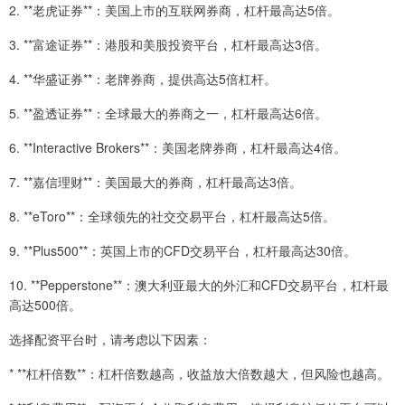
2. **老虎证券**：美国上市的互联网券商，杠杆最高达5倍。
3. **富途证券**：港股和美股投资平台，杠杆最高达3倍。
4. **华盛证券**：老牌券商，提供高达5倍杠杆。
5. **盈透证券**：全球最大的券商之一，杠杆最高达6倍。
6. **Interactive Brokers**：美国老牌券商，杠杆最高达4倍。
7. **嘉信理财**：美国最大的券商，杠杆最高达3倍。
8. **eToro**：全球领先的社交交易平台，杠杆最高达5倍。
9. **Plus500**：英国上市的CFD交易平台，杠杆最高达30倍。
10. **Pepperstone**：澳大利亚最大的外汇和CFD交易平台，杠杆最
高达500倍。
选择配资平台时，请考虑以下因素：
* **杠杆倍数**：杠杆倍数越高，收益放大倍数越大，但风险也越高。