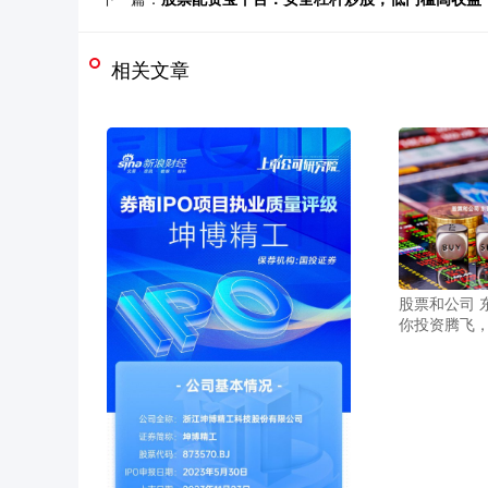
相关文章
股票和公司 
你投资腾飞