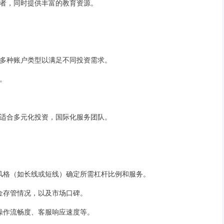
交易者，同时提供丰富的教育资源。
提供多种账户类型以满足不同投资需求。
者。
活，适合多元化投资，国际化服务团队。
交易风格（如长线或短线）确定所需杠杆比例和服务。
资金存管情况，以及市场口碑。
台操作流畅度、客服响应速度等。