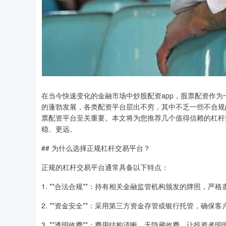
在当今快速变化的金融市场中炒股配资app，股票配资作
的蓬勃发展，各类配资平台层出不穷，其中不乏一些不合规
票配资平台至关重要。本文将为您推荐几个值得信赖的杠杆
稳、更远。
## 为什么选择正规杠杆交易平台？
正规的杠杆交易平台通常具备以下特点：
1. **合法合规**：持有相关金融监管机构颁发的牌照，
2. **资金安全**：采用第三方资金存管或银行托管，确
3. **透明收费**：费用结构清晰，无隐藏收费，让投资者