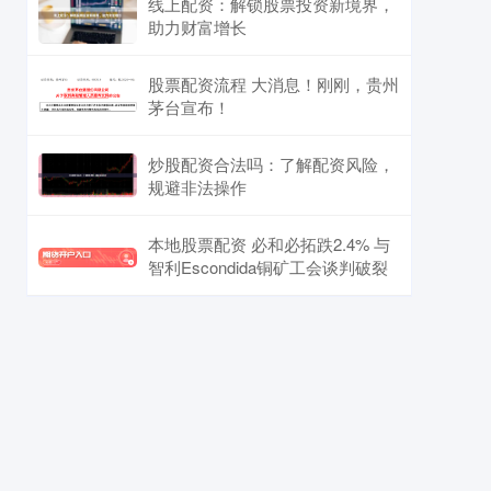
线上配资：解锁股票投资新境界，
助力财富增长
股票配资流程 大消息！刚刚，贵州
茅台宣布！
炒股配资合法吗：了解配资风险，
规避非法操作
本地股票配资 必和必拓跌2.4% 与
智利Escondida铜矿工会谈判破裂