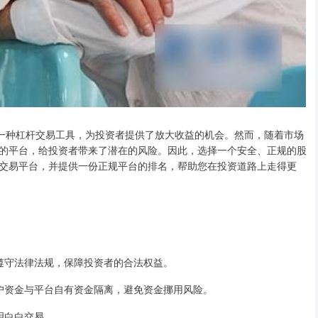
为一种杠杆交易工具，为投资者提供了放大收益的机会。然而，随着市场
的平台，给投资者带来了潜在的风险。因此，选择一个安全、正规的股
交易平台，并提供一份正规平台的排名，帮助您在投资道路上走得更
严格遵守法律法规，保障投资者的合法权益。
保客户资金与平台自有资金隔离，避免资金挪用风险。
明明白白交易。