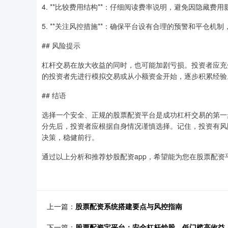
4. **比较费用结构**：仔细阅读费率说明，避免因隐藏费
5. **关注风控措施**：确保平台设有合理的预警和平仓机
## 风险提示
杠杆交易在放大收益的同时，也可能加剧亏损。投资者应充
的投资者先进行模拟交易或从小额资金开始，逐步积累经验
## 结语
选择一个安全、正规的股票配资平台是成功杠杆交易的第一
分先后，投资者应根据自身情况谨慎选择。记住，投资有风
决策，稳健前行。
通过以上分析和推荐炒股配资app，希望能为您在股票配
上一篇：
股票配资系统搭建要点与风控指南
下一篇：
股票配资宝平台：安全杠杆炒股，低门槛高收益