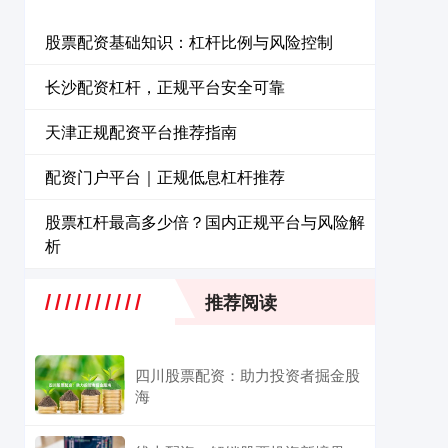
股票配资基础知识：杠杆比例与风险控制
长沙配资杠杆，正规平台安全可靠
天津正规配资平台推荐指南
配资门户平台｜正规低息杠杆推荐
股票杠杆最高多少倍？国内正规平台与风险解
析
推荐阅读
四川股票配资：助力投资者掘金股
海