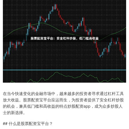
在当今快速变化的金融市场中，越来越多的投资者寻求通过杠杆工具
放大收益。股票配资宝平台应运而生，为投资者提供了安全杠杆炒股
的机会，兼具低门槛和高收益的特点炒股配资app，成为众多炒股人
士的新选择。
## 什么是股票配资宝平台？