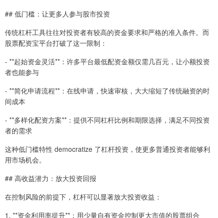
## 低门槛：让更多人参与股市投资
传统杠杆工具往往对投资者有较高的资金要求和严格的准入条件。而
股票配资宝平台打破了这一限制：
- **起始资金灵活**：许多平台最低配资金额仅需几百元，让小额投资
者也能参与
- **简化申请流程**：在线申请，快速审核，大大缩短了传统融资的时
间成本
- **多样化配资方案**：提供不同杠杆比例和期限选择，满足不同投资
者的需求
这种低门槛特性 democratize 了杠杆投资，使更多普通投资者能够利
用市场机会。
## 高收益潜力：放大投资回报
在控制风险的前提下，杠杆可以显著放大投资收益：
1. **资金利用率提升**：用少量自有资金控制更大市值的股票组合