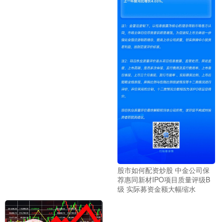
股市如何配资炒股 中金公司保
荐惠同新材IPO项目质量评级B
级 实际募资金额大幅缩水