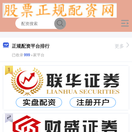
正规配资平台排行
更多
已收录
999
+家平台