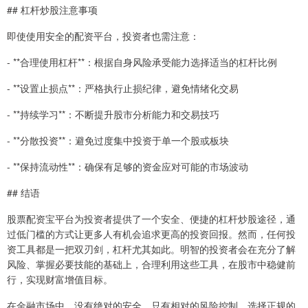
## 杠杆炒股注意事项
即使使用安全的配资平台，投资者也需注意：
- **合理使用杠杆**：根据自身风险承受能力选择适当的杠杆比例
- **设置止损点**：严格执行止损纪律，避免情绪化交易
- **持续学习**：不断提升股市分析能力和交易技巧
- **分散投资**：避免过度集中投资于单一个股或板块
- **保持流动性**：确保有足够的资金应对可能的市场波动
## 结语
股票配资宝平台为投资者提供了一个安全、便捷的杠杆炒股途径，通
过低门槛的方式让更多人有机会追求更高的投资回报。然而，任何投
资工具都是一把双刃剑，杠杆尤其如此。明智的投资者会在充分了解
风险、掌握必要技能的基础上，合理利用这些工具，在股市中稳健前
行，实现财富增值目标。
在金融市场中，没有绝对的安全，只有相对的风险控制。选择正规的