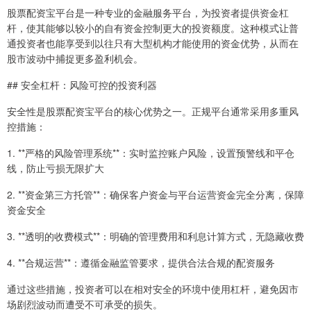
股票配资宝平台是一种专业的金融服务平台，为投资者提供资金杠
杆，使其能够以较小的自有资金控制更大的投资额度。这种模式让普
通投资者也能享受到以往只有大型机构才能使用的资金优势，从而在
股市波动中捕捉更多盈利机会。
## 安全杠杆：风险可控的投资利器
安全性是股票配资宝平台的核心优势之一。正规平台通常采用多重风
控措施：
1. **严格的风险管理系统**：实时监控账户风险，设置预警线和平仓
线，防止亏损无限扩大
2. **资金第三方托管**：确保客户资金与平台运营资金完全分离，保障
资金安全
3. **透明的收费模式**：明确的管理费用和利息计算方式，无隐藏收费
4. **合规运营**：遵循金融监管要求，提供合法合规的配资服务
通过这些措施，投资者可以在相对安全的环境中使用杠杆，避免因市
场剧烈波动而遭受不可承受的损失。