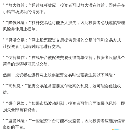
* **放大收益：**通过杠杆效应，投资者可以放大潜在收益，即使是在
小幅市场波动的情况下。
* **降低风险：**杠杆交易也可能放大损失，因此投资者必须谨慎管理
风险并使用止损单。
* **灵活交易：**网上股票配资交易提供灵活的交易时间和交易方式，
让投资者可以随时随地进行交易。
* **便捷操作：**在线平台使配资交易变得简单便捷，投资者只需几个
简单的步骤即可完成交易。
然而，投资者在进行网上股票配资交易时也需要注意以下风险：
* **高利息：**配资交易通常需要支付较高的利息，这可能会侵蚀收
益。
* **爆仓风险：**如果市场波动剧烈，投资者可能会面临爆仓风险，即
损失全部自有资金。
* **监管风险：**一些配资平台可能不受监管，因此投资者应选择信誉
良好的平台。