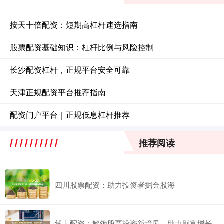
按天十倍配资：短期高杠杆速选指南
股票配资基础知识：杠杆比例与风险控制
长沙配资杠杆，正规平台安全可靠
天津正规配资平台推荐指南
配资门户平台｜正规低息杠杆推荐
推荐阅读
四川股票配资：助力投资者掘金股海
线上配资：解锁股票投资新境界，助力财富增长