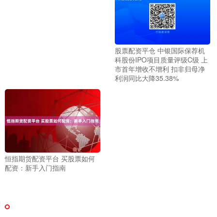
股票配资平仓 中银国际保荐机
科股份IPO项目质量评级C级 上
市首年增收不增利 扣非归母净
利润同比大降35.38%
恒指期货配资平台 买股票如何
配资：新手入门指南