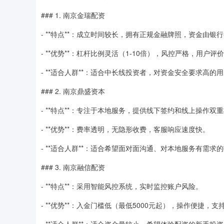
### 1. 南京金瑞配资
- **特点**：成立时间较长，拥有正规金融牌照，资金由银
- **优势**：杠杆比例灵活（1-10倍），风控严格，用户评
- **适合人群**：适合中长线投资者，对资金安全要求高的
### 2. 南京鼎盛资本
- **特点**：专注于本地服务，提供线下签约和线上操作双
- **优势**：费率透明，无隐形收费，客服响应速度快。
- **适合人群**：适合希望面对面沟通、对本地服务有需求
### 3. 南京融信配资
- **特点**：采用智能风控系统，实时监控账户风险。
- **优势**：入金门槛低（最低5000元起），操作便捷，