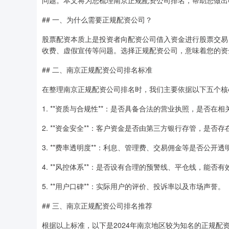
问题。本文将为您梳理南京正规配资公司排名，帮助您做出
## 一、为什么需要正规配资公司？
股票配资本质上是投资者向配资公司借入资金进行股票交易
收费、虚假宣传等问题。选择正规配资公司，意味着您的资
## 二、南京正规配资公司排名标准
在整理南京正规配资公司排名时，我们主要依据以下五个核
1. **资质与合规性**：是否具备合法的营业执照，是否在
2. **资金安全**：客户资金是否由第三方银行存管，是否
3. **费率透明度**：利息、管理费、交易佣金等是否公开
4. **风控体系**：是否设有合理的预警线、平仓线，能否
5. **用户口碑**：实际用户的评价、投诉率以及市场声誉。
## 三、南京正规配资公司排名推荐
根据以上标准，以下是2024年南京地区较为知名的正规配