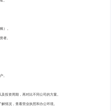
资者。
到账）。
投资者。
用户。
比例以及投资周期，再对比不同公司的方案。
地点了解情况，查看营业执照和办公环境。