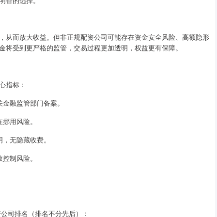
明智的选择。
，从而放大收益。但非正规配资公司可能存在资金安全风险、高额隐形
金将受到更严格的监管，交易过程更加透明，权益更有保障。
心指标：
相关金融监管部门备案。
存在挪用风险。
透明，无隐藏收费。
有效控制风险。
资公司排名（排名不分先后）：