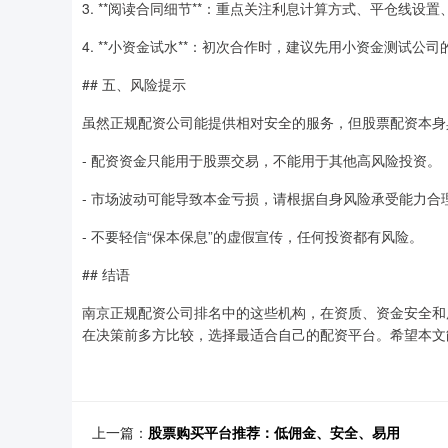
3. **阅读合同细节**：重点关注利息计算方式、平仓线设
4. **小资金试水**：初次合作时，建议先用小资金测试公
## 五、风险提示
虽然正规配资公司能提供相对安全的服务，但股票配资本身
- 配资资金只能用于股票交易，不能用于其他高风险投资。
- 市场波动可能导致本金亏损，请根据自身风险承受能力合
- 不要轻信“保本保息”的虚假宣传，任何投资都有风险。
## 结语
南京正规配资公司排名中的这些机构，在资质、资金安全和
在决策前多方比较，选择最适合自己的配资平台。希望本文
上一篇：
股票购买平台推荐：低佣金、安全、易用