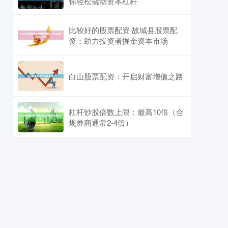
你轻松撬动资本杠杆
比较好的股票配资 故城县股票配
资：助力投资者掘金资本市场
白山股票配资：开启财富增值之路
杠杆炒股倍数上限：最高10倍（合
规券商通常2-4倍）