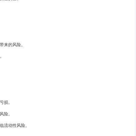
杆带来的风险。
司。
资亏损。
的风险。
面临流动性风险。