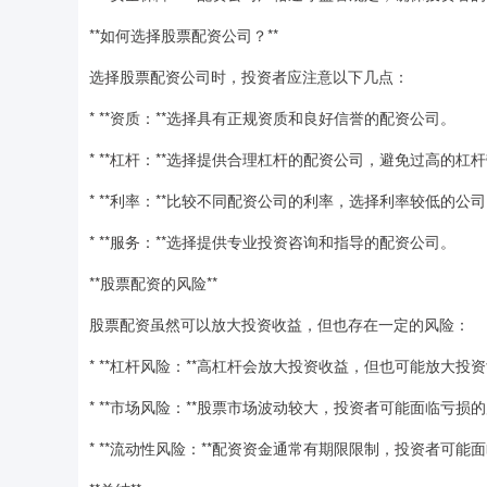
**如何选择股票配资公司？**
选择股票配资公司时，投资者应注意以下几点：
* **资质：**选择具有正规资质和良好信誉的配资公司。
* **杠杆：**选择提供合理杠杆的配资公司，避免过高的杠
* **利率：**比较不同配资公司的利率，选择利率较低的公
* **服务：**选择提供专业投资咨询和指导的配资公司。
**股票配资的风险**
股票配资虽然可以放大投资收益，但也存在一定的风险：
* **杠杆风险：**高杠杆会放大投资收益，但也可能放大投
* **市场风险：**股票市场波动较大，投资者可能面临亏损
* **流动性风险：**配资资金通常有期限限制，投资者可能