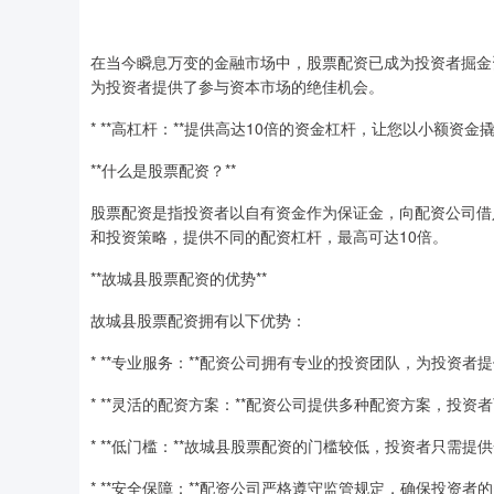
在当今瞬息万变的金融市场中，股票配资已成为投资者掘金
为投资者提供了参与资本市场的绝佳机会。
* **高杠杆：**提供高达10倍的资金杠杆，让您以小额资金
**什么是股票配资？**
股票配资是指投资者以自有资金作为保证金，向配资公司借
和投资策略，提供不同的配资杠杆，最高可达10倍。
**故城县股票配资的优势**
故城县股票配资拥有以下优势：
* **专业服务：**配资公司拥有专业的投资团队，为投资
* **灵活的配资方案：**配资公司提供多种配资方案，投
* **低门槛：**故城县股票配资的门槛较低，投资者只需
* **安全保障：**配资公司严格遵守监管规定，确保投资者