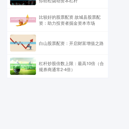
你轻松撬动资本杠杆
比较好的股票配资 故城县股票配
资：助力投资者掘金资本市场
白山股票配资：开启财富增值之路
杠杆炒股倍数上限：最高10倍（合
规券商通常2-4倍）