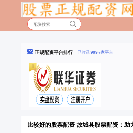
正规配资平台排行
已收录
999
+家平台
比较好的股票配资 故城县股票配资：助