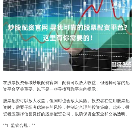
在股票投资领域炒股配资官网，配资可以放大收益，但选择可靠的配
资平台至关重要。以下是一些寻找可靠平台的提示：
股票配资可以放大收益，但同时也会放大风险。投资者在使用股票配
资时，需要仔细考虑潜在的风险，并制定合理的投资策略。此外，投
资者应选择信誉良好的股票配资公司，以确保资金安全和交易透明。
**1. 监管合规：**