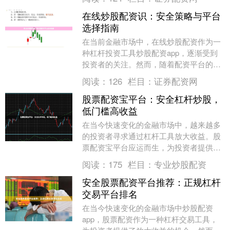
调研，梳理当前主....
在线炒股配资识：安全策略与平台
选择指南
在当前金融市场中，在线炒股配资作为一
种杠杆投资工具炒股配资app，逐渐受到
投资者的关注。然而，随着配资平台的增
多，如何识别正规平台、规避风险成为投
阅读：
126
栏目：
证券配资网
资者必须掌握的....
股票配资宝平台：安全杠杆炒股，
低门槛高收益
在当今快速变化的金融市场中，越来越多
的投资者寻求通过杠杆工具放大收益。股
票配资宝平台应运而生，为投资者提供了
安全杠杆炒股的机会，兼具低门槛和高收
阅读：
175
栏目：
专业炒股配资
益的特点炒股配资....
安全股票配资平台推荐：正规杠杆
交易平台排名
在当今快速变化的金融市场中炒股配资
app，股票配资作为一种杠杆交易工具，