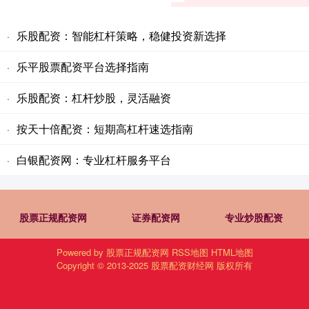
乐股配资：智能杠杆策略，稳健投资新选择
·
乐平股票配资平台选择指南
·
乐股配资：杠杆炒股，灵活融资
·
按天十倍配资：短期高杠杆速选指南
·
白银配资网：专业杠杆服务平台
·
股票正规配资网
证券配资网
专业炒股配资
Powered by
股票正规配资网
RSS地图
HTML地图
Copyright
© 2013-2025
股票配资财经网
版权所有